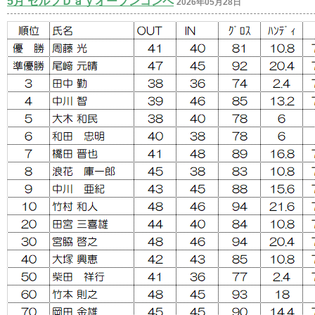
5月 セルフＤａｙオープンコンペ
2026年05月28日