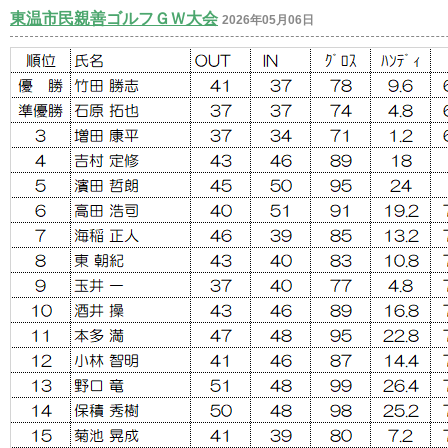
東温市民親善ゴルフＧＷ大会
2026年05月06日