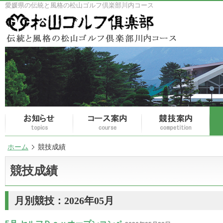
愛媛県の伝統と風格の松山ゴルフ倶楽部川内コース
ホーム
競技成績
競技成績
月別競技：2026年05月