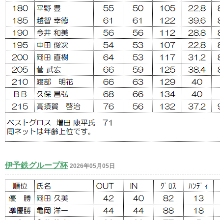
伊予鉄グループ杯
2026年05月05日