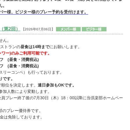
ん。
バー様、ビジター様のプレー予約を受付けます。
（第2回）
【2026年07月06日】
せん。
ストランの
昼食は14時まで
にお願いします。
ャワー)のみご利用可能です。
フ (昼食・消費税込)
フ (昼食・消費税込)
スリーコンペ）も行っております。
りです。
で順位を決定します。
連日参加もOKです。
参加人数により変動します。
員プレー終了後の7月30日（木）18：00以降に当倶楽部ホームペー
部のプレー優待券です。
料金は免除しております。