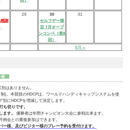
）
回）
29
30
31
場感謝
セルフデー限
ー
定 7月オープ
ンコンペ（第8
回）
8月 »
区別はありません。
ィ制)。本競技のHDCPは、ワールドハンディキャップシステムを使
ア別にHDCPを増減して決定します。
で打ち切りです。
します。
優勝者は年間チャンピオン大会に参戦出来ます。
月例会との重複参加はできます。
バー様、及びビジター様のプレー予約を受付けます。