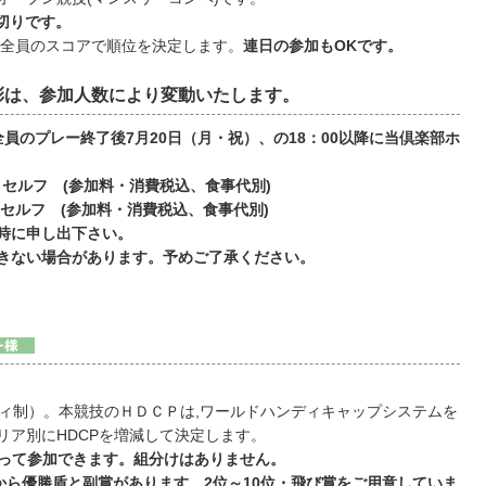
ち切りです。
者全員のスコアで順位を決定します。
連日の参加もOKです。
彰は、参加人数により変動いたします。
員のプレー終了後7月20日（月・祝）、の18：00以降に当倶楽部ホ
セルフ (参加料・消費税込、食事代別)
セルフ (参加料・消費税込、食事代別)
時に申し出下さい。
きない場合があります。予めご了承ください。
ディ制）。本競技のＨＤＣＰは,ワールドハンディキャップシステムを
リア別にHDCPを増減して決定します。
ち切って参加できます。組分けはありません。
から優勝盾と副賞があります。2位～10位・飛び賞をご用意していま