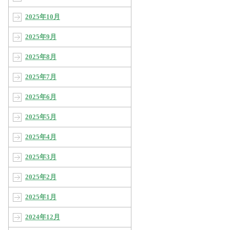
2025年10月
2025年9月
2025年8月
2025年7月
2025年6月
2025年5月
2025年4月
2025年3月
2025年2月
2025年1月
2024年12月