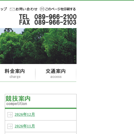
2026年12月
2026年11月