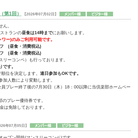
（第1回）
【2026年07月02日】
せん。
ストランの
昼食は14時まで
にお願いします。
ャワー)のみご利用可能です。
フ (昼食・消費税込)
フ (昼食・消費税込)
スリーコンペ）も行っております。
りです。
で順位を決定します。
連日参加もOKです。
参加人数により変動します。
員プレー終了後の7月30日（木）18：00以降に当倶楽部ホームペー
部のプレー優待券です。
料金は免除しております。
026年07月05日】
オープン競技(マンスリーコンペ)です。