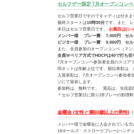
セルフデー限定 7月オープンコンペ
セルフ営業日ですのでキャディは付きま
最終スタートは
10時30分
です。また、レ
本日はセルフ営業日です。
お風呂は(シ
メンバー様 プレー費 7,400円 セル
ビジター様 プレー費 9,960円 セル
また、全員参加のオープンコンペ（マン
全員Ｗペリア方式でHDCPは40で打ち切
7月オープンコンペ参加者全員のスコア
同ネットは年齢上位です。順位表彰は、
入賞表彰は、7月オープンコンペ参加者全
ジにて発表します。
参加料は、無料です。 賞品は、当倶楽
＊セルフ営業日に限り2Bプレーの割増
金曜会 (女性と満60歳以上の男性)
【
メンバー様で金曜会に入会されている方
18ホールズ・ストロークプレー(ハンデ