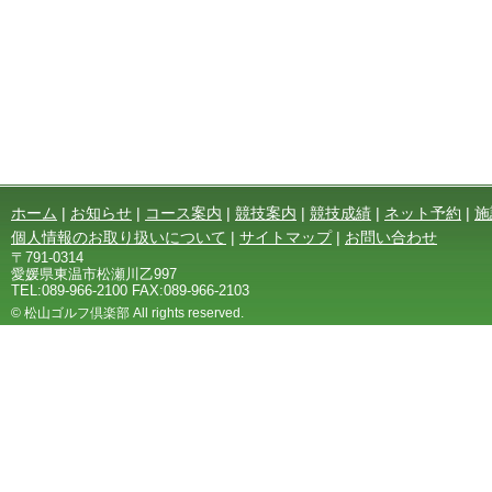
ホーム
|
お知らせ
|
コース案内
|
競技案内
|
競技成績
|
ネット予約
|
施
個人情報のお取り扱いについて
|
サイトマップ
|
お問い合わせ
〒791-0314
愛媛県東温市松瀬川乙997
TEL:089-966-2100 FAX:089-966-2103
© 松山ゴルフ倶楽部 All rights reserved.