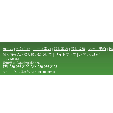
ホーム
|
お知らせ
|
コース案内
|
競技案内
|
競技成績
|
ネット予約
|
施
個人情報のお取り扱いについて
|
サイトマップ
|
お問い合わせ
〒791-0314
愛媛県東温市松瀬川乙997
TEL:089-966-2100 FAX:089-966-2103
© 松山ゴルフ倶楽部 All rights reserved.