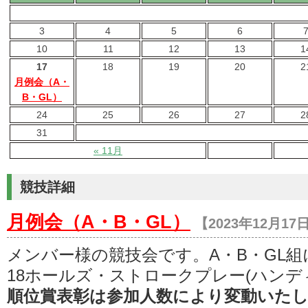
3
4
5
6
10
11
12
13
1
17
18
19
20
2
月例会（A・
B・GL）
24
25
26
27
2
31
« 11月
競技詳細
月例会（A・B・GL）
【2023年12月17
メンバー様の競技会です。A・B・GL
18ホールズ・ストロークプレー(ハンデ
順位賞表彰は参加人数により変動いた