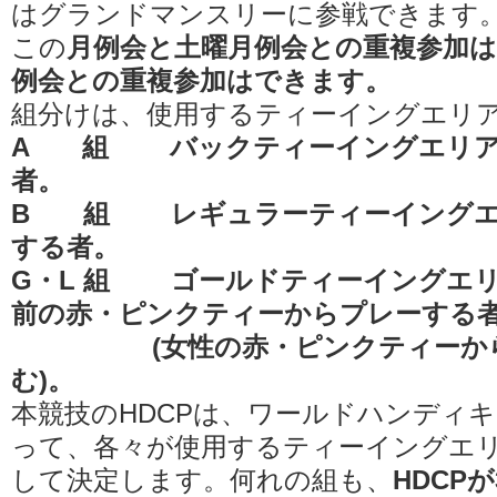
はグランドマンスリーに参戦できます
この
月例会と土曜月例会との重複参加
例会との重複参加はできます。
組分けは、使用するティーイングエリ
A 組 バックティーイングエリア(
者。
B 組 レギュラーティーイングエリ
する者。
G・L 組 ゴールドティーイングエリ
前の赤・ピンクティーからプレーする
(女性の赤・ピンクティーから
む)。
本競技のHDCPは、ワールドハンディ
って、各々が使用するティーイングエリ
して決定します。何れの組も、
HDCP