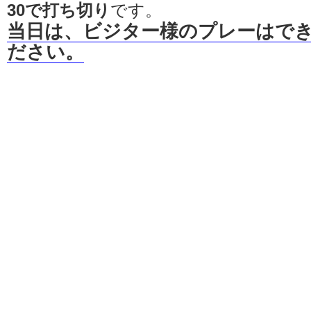
30で打ち切り
です。
当日は、ビジター様のプレーはで
ださい。