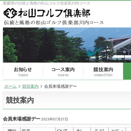
愛媛県の伝統と風格の松山ゴルフ倶楽部川内コース
ホーム
競技案内
会員来場感謝デー
競技案内
会員来場感謝デー
2023年07月27日