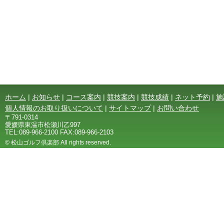
ホーム
|
お知らせ
|
コース案内
|
競技案内
|
競技成績
|
ネット予約
|
施
個人情報のお取り扱いについて
|
サイトマップ
|
お問い合わせ
〒791-0314
愛媛県東温市松瀬川乙997
TEL:089-966-2100 FAX:089-966-2103
© 松山ゴルフ倶楽部 All rights reserved.