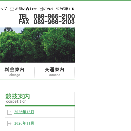
2026年12月
2026年11月