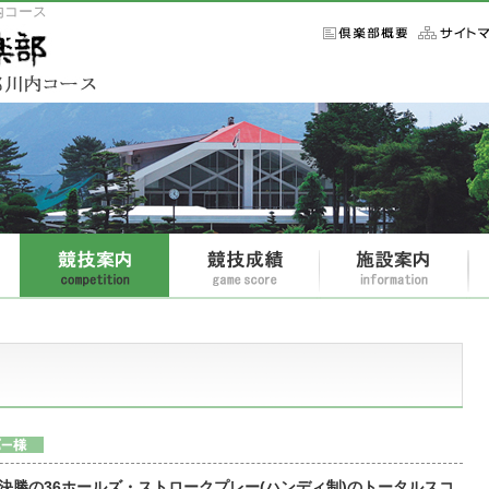
内コース
決勝の36ホールズ・ストロークプレー(ハンディ制)のトータルスコ