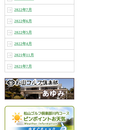
2022年7月
2022年6月
2022年5月
2022年4月
2021年11月
2021年7月