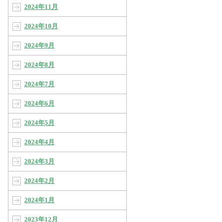
2024年11月
2024年10月
2024年9月
2024年8月
2024年7月
2024年6月
2024年5月
2024年4月
2024年3月
2024年2月
2024年1月
2023年12月