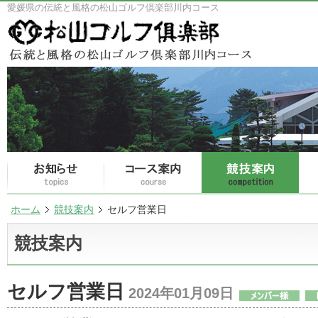
愛媛県の伝統と風格の松山ゴルフ倶楽部川内コース
ホーム
競技案内
セルフ営業日
競技案内
セルフ営業日
2024年01月09日