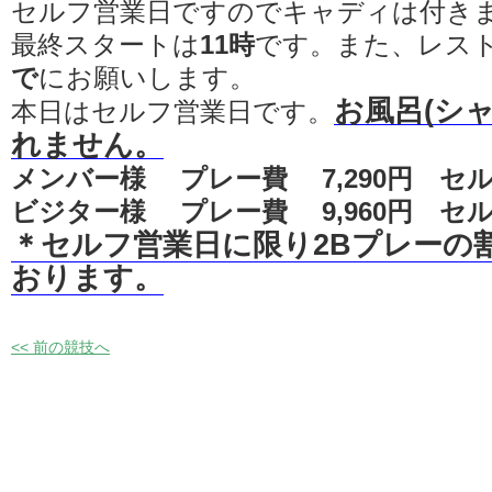
セルフ営業日ですのでキャディは付き
最終スタートは
11時
です。また、レス
で
にお願いします。
お風呂(シ
本日はセルフ営業日です。
れません。
メンバー様 プレー費 7,290円 セル
ビジター様 プレー費 9,960円 セル
＊セルフ営業日に限り2Bプレーの
おります。
<< 前の競技へ