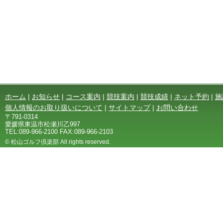
ホーム
|
お知らせ
|
コース案内
|
競技案内
|
競技成績
|
ネット予約
|
施
個人情報のお取り扱いについて
|
サイトマップ
|
お問い合わせ
〒791-0314
愛媛県東温市松瀬川乙997
TEL:089-966-2100 FAX:089-966-2103
© 松山ゴルフ倶楽部 All rights reserved.