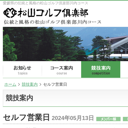
愛媛県の伝統と風格の松山ゴルフ倶楽部川内コース
ホーム
競技案内
セルフ営業日
競技案内
セルフ営業日
2024年05月13日