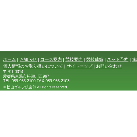
ホーム
|
お知らせ
|
コース案内
|
競技案内
|
競技成績
|
ネット予約
|
施
個人情報のお取り扱いについて
|
サイトマップ
|
お問い合わせ
〒791-0314
愛媛県東温市松瀬川乙997
TEL:089-966-2100 FAX:089-966-2103
© 松山ゴルフ倶楽部 All rights reserved.