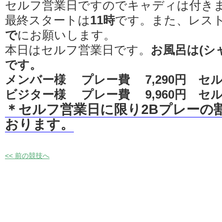
セルフ営業日ですのでキャディは付き
最終スタートは
11時
です。また、レス
で
にお願いします。
本日はセルフ営業日です。
お風呂は(シ
です。
メンバー様 プレー費 7,290円 セル
ビジター様 プレー費 9,960円 セル
＊セルフ営業日に限り2Bプレーの
おります。
<< 前の競技へ