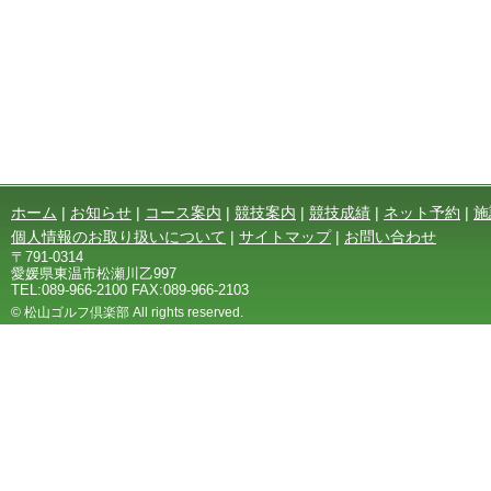
ホーム
|
お知らせ
|
コース案内
|
競技案内
|
競技成績
|
ネット予約
|
施
個人情報のお取り扱いについて
|
サイトマップ
|
お問い合わせ
〒791-0314
愛媛県東温市松瀬川乙997
TEL:089-966-2100 FAX:089-966-2103
© 松山ゴルフ倶楽部 All rights reserved.