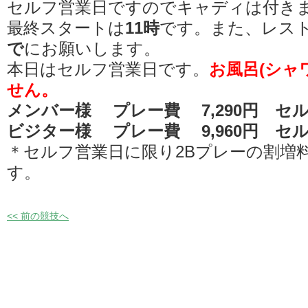
セルフ営業日ですのでキャディは付き
最終スタートは
11時
です。また、レス
で
にお願いします。
本日はセルフ営業日です。
お風呂(シャ
せん。
メンバー様 プレー費 7,290円 セル
ビジター様 プレー費 9,960円 セル
＊セルフ営業日に限り2Bプレーの割増
す。
<< 前の競技へ