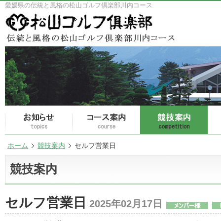
愛媛県の伝統と風格の松山ゴルフ倶楽部川内コース
ホーム
競技案内
セルフ営業日
競技案内
セルフ営業日
2025年02月17日