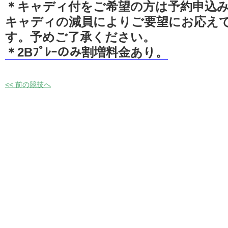
＊キャディ付をご希望の方は予約申込
キャディの減員によりご要望にお応え
す。予めご了承ください。
＊2Bﾌﾟﾚｰのみ割増料金あり。
<< 前の競技へ