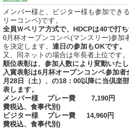
メンバー様と、ビジター様も参加できる
リーコンペ)です。
全員Ｗペリア方式で、HDCPは40で打
6月杯オープンコンペ(マンスリー)参加
を決定します。
連日の参加もOKです。
又、同ネットの場合は年長者上位です
順位表彰は、参加人数により変動いた
入賞表彰は6月杯オープンコンペ参加者全
月28日（土）、の18：00以降に当倶
表します。
メンバー様 プレー費 7,190円 
費税込、食事代別)
ビジター様 プレー費 14,960円 
費税込、食事代別)