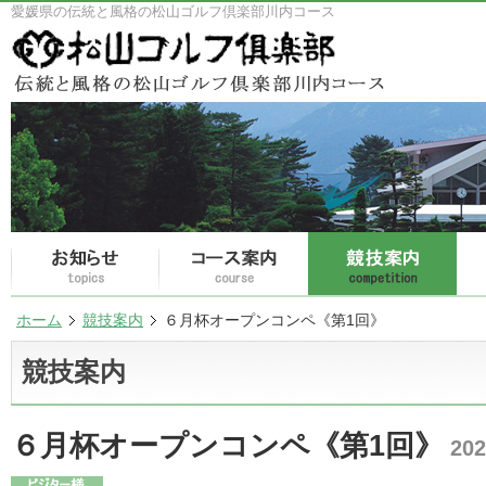
愛媛県の伝統と風格の松山ゴルフ倶楽部川内コース
ホーム
競技案内
６月杯オープンコンペ《第1回》
競技案内
６月杯オープンコンペ《第1回》
20