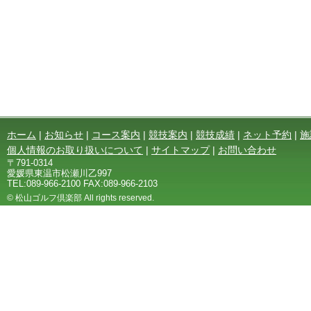
ホーム
|
お知らせ
|
コース案内
|
競技案内
|
競技成績
|
ネット予約
|
施
個人情報のお取り扱いについて
|
サイトマップ
|
お問い合わせ
〒791-0314
愛媛県東温市松瀬川乙997
TEL:089-966-2100 FAX:089-966-2103
© 松山ゴルフ倶楽部 All rights reserved.