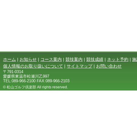
ホーム
|
お知らせ
|
コース案内
|
競技案内
|
競技成績
|
ネット予約
|
施
個人情報のお取り扱いについて
|
サイトマップ
|
お問い合わせ
〒791-0314
愛媛県東温市松瀬川乙997
TEL:089-966-2100 FAX:089-966-2103
© 松山ゴルフ倶楽部 All rights reserved.