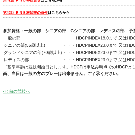
第42回 ＲＮＢ杯組合せ
はこちらから
第42回 ＲＮＢ杯競技の条件
はこちらから
参加資格：一般の部 シニアの部 Gシニアの部 レディスの部 予
一般の部
・・・
HDCPINDEX18.0まで 又はHD
シニアの部(55歳以上)
・・・
HDCPINDEX23.0まで 又はHD
グランドシニアの部(70歳以上)
・・・
HDCPINDEX23.0まで 又はHD
レディスの部
・・・
HDCPINDEX23.0まで 又はHD
（基準年齢は競技開始日とします。HDCPは申込み時点でのHDCPと
尚、当日は一般の方のプレーは出来ません。ご了承ください。
<< 前の競技へ