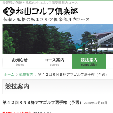
愛媛県の伝統と風格の松山ゴルフ倶楽部川内コース
ホーム
競技案内
第４２回ＲＮＢ杯アマゴルフ選手権（予選）
競技案内
第４２回ＲＮＢ杯アマゴルフ選手権（予選）
2025年10月15日