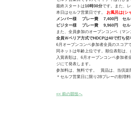
最終スタートは
10時30分
です。また、レ
本日はセルフ営業日です。
お風呂は(シ
メンバー様 プレー費 7,400円 セル
ビジター様 プレー費 9,960円 セル
また、全員参加のオープンコンペ（マン
全員Ｗペリア方式でHDCPは40で打ち切
6月オープンコンペ参加者全員のスコア
同ネットは年齢上位です。順位表彰は、
入賞表彰は、6月オープンコンペ参加者全
ジにて発表します。
参加料は、無料です。 賞品は、当倶楽
＊セルフ営業日に限り2Bプレーの割増
<< 前の競技へ