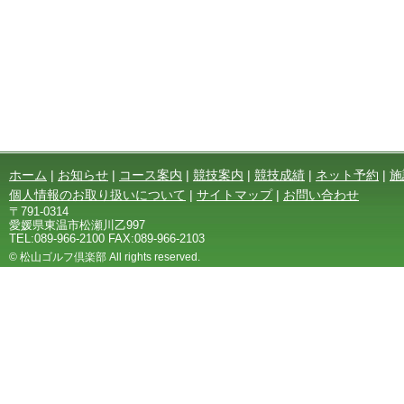
ホーム
|
お知らせ
|
コース案内
|
競技案内
|
競技成績
|
ネット予約
|
施
個人情報のお取り扱いについて
|
サイトマップ
|
お問い合わせ
〒791-0314
愛媛県東温市松瀬川乙997
TEL:089-966-2100 FAX:089-966-2103
© 松山ゴルフ倶楽部 All rights reserved.