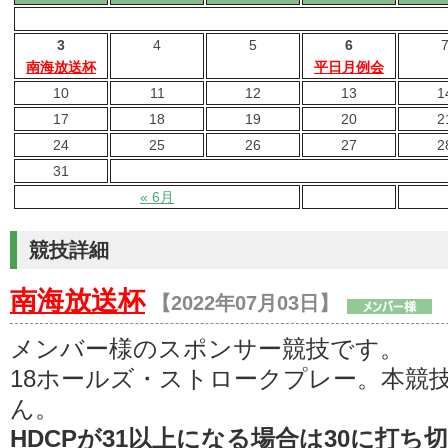
3
4
5
6
南海放送杯
平日月例会
10
11
12
13
1
17
18
19
20
2
24
25
26
27
2
31
« 6月
競技詳細
南海放送杯
【2022年07月03日】
メンバー様のスポンサー競技です。
18ホールズ・ストロークプレー。本競
ん。
HDCPが31以上になる場合は30に打