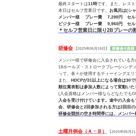
最終スタートは
11時
です。また、レスト
本日はセルフ営業日です。
お風呂は(シ
メンバー様 プレー費 7,290円 セル
ビジター様 プレー費 9,960円 セル
＊セルフ営業日に限り2Bプレーの
研修会
【2025年06月19日】
メンバー様で研修会に入会されている方
18ホールズ・ストロークプレー(ハンデ
って、各々が使用するティーイングエリ
また、
HDCPが31以上になる場合は30
順位賞表彰は参加人数によって変動いた
(入会資格はメンバー様ならどなたでもO
入会を受け付けています。途中の入会もで
会、研修会と2回参加される方は2回目の参
研修会競技の空き時間帯には、メンバー
土曜月例会（Ａ・Ｂ）
【2025年06月2