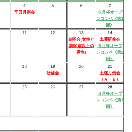
4
5
6
7
平日月例会
６月杯オープ
ンコンペ《第1
回》
11
12
13
14
金曜会(女性と
土曜研修会
満60歳以上の
６月杯オープ
男性)
ンコンペ《第2
回》
18
19
20
21
研修会
土曜月例会
（Ａ・Ｂ）
25
26
27
28
６月杯オープ
ンコンペ《第3
回》