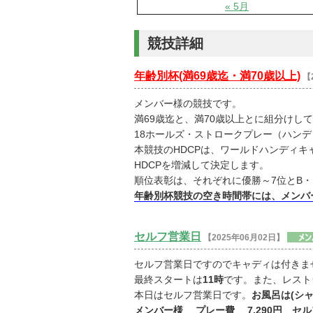
« 5月
競技詳細
年齢別杯(満69歳迄・満70歳以上)
【
メンバー様の競技です。
満69歳迄と、満70歳以上とに組分けし
18ホールズ・ストロークプレー（ハン
本競技のHDCPは、ワールドハンディ
HDCPを増減して決定します。
順位表彰は、それぞれに優勝～7位とB・
年齢別杯競技の空き時間帯には、メンバ
セルフ営業日
【2025年06月02日】
セルフ営業日ですのでキャディは付きま
最終スタートは
11時
です。また、レスト
本日はセルフ営業日です。
お風呂は(シ
メンバー様 プレー費 7,290円 セル