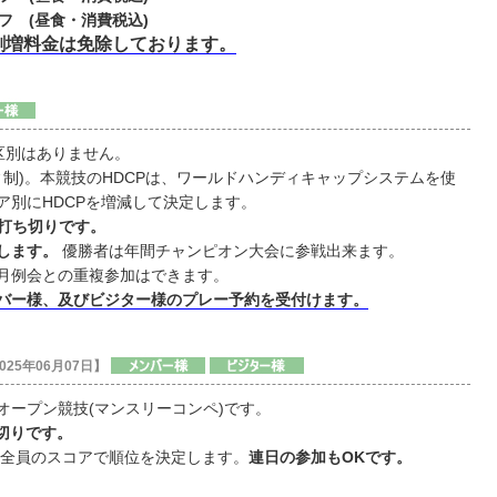
フ (昼食・消費税込)
割増料金は免除しております。
区別はありません。
ィ制)。本競技のHDCPは、ワールドハンディキャップシステムを使
ア別にHDCPを増減して決定します。
で打ち切りです。
します。
優勝者は年間チャンピオン大会に参戦出来ます。
月例会との重複参加はできます。
バー様、及びビジター様のプレー予約を受付けます。
025年06月07日】
オープン競技(マンスリーコンペ)です。
ち切りです。
者全員のスコアで順位を決定します。
連日の参加もOKです。