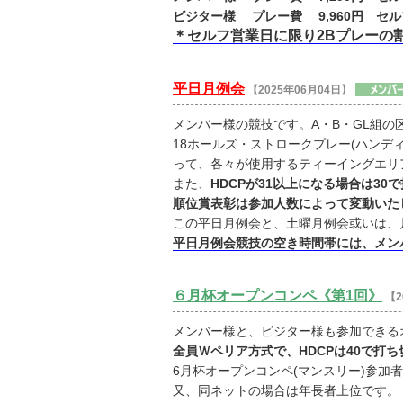
ビジター様 プレー費 9,960円 セル
＊セルフ営業日に限り2Bプレーの
平日月例会
【2025年06月04日】
メンバー様の競技です。A・B・GL組の
18ホールズ・ストロークプレー(ハンデ
って、各々が使用するティーイングエリ
また、
HDCPが31以上になる場合は30
順位賞表彰は参加人数によって変動いた
この平日月例会と、土曜月例会或いは、
平日月例会競技の空き時間帯には、メン
６月杯オープンコンペ《第1回》
【2
メンバー様と、ビジター様も参加できる
全員Ｗペリア方式で、HDCPは40で打
6月杯オープンコンペ(マンスリー)参加
又、同ネットの場合は年長者上位です。