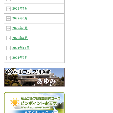
2022年7月
2022年6月
2022年5月
2022年4月
2021年11月
2021年7月