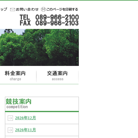
2026年12月
2026年11月