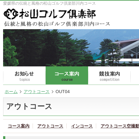
愛媛県の伝統と風格の松山ゴルフ倶楽部川内コース
ホーム
アウトコース
OUT04
アウトコース
コース案内
アウトコース
インコース
アウトコース空撮