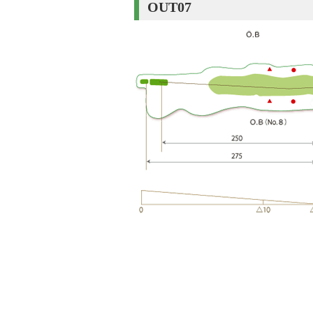
OUT07