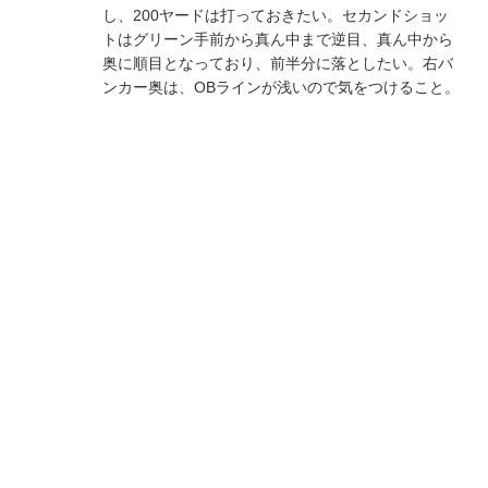
し、200ヤードは打っておきたい。セカンドショッ
トはグリーン手前から真ん中まで逆目、真ん中から
奥に順目となっており、前半分に落としたい。右バ
ンカー奥は、OBラインが浅いので気をつけること。