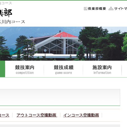
内コース
コース
アウトコース空撮動画
インコース空撮動画