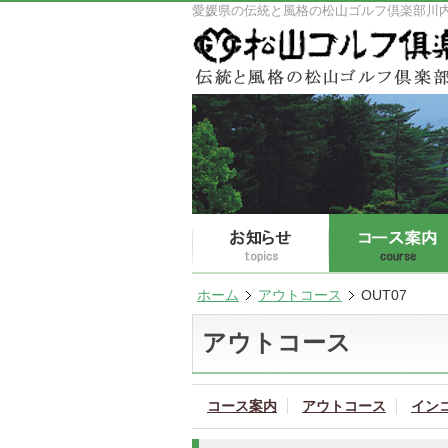
愛媛県の伝統と風格の松山ゴルフ倶楽部川
ホーム
アウトコース
OUT07
アウトコース
コース案内
アウトコース
イン