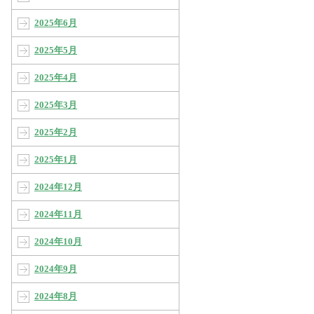
2025年6月
2025年5月
2025年4月
2025年3月
2025年2月
2025年1月
2024年12月
2024年11月
2024年10月
2024年9月
2024年8月