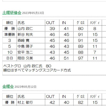
土曜研修会
2023年05月13日
金曜会
2023年05月12日