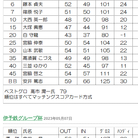
伊予鉄グループ杯
2023年05月07日