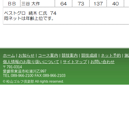
ホーム
|
お知らせ
|
コース案内
|
競技案内
|
競技成績
|
ネット予約
|
施
個人情報のお取り扱いについて
|
サイトマップ
|
お問い合わせ
〒791-0314
愛媛県東温市松瀬川乙997
TEL:089-966-2100 FAX:089-966-2103
© 松山ゴルフ倶楽部 All rights reserved.