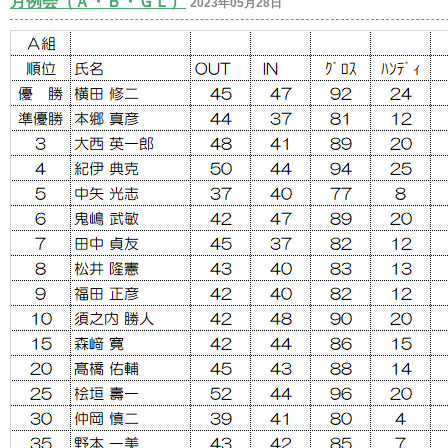
月例会（Ａ・Ｂ・ＧＬ）
2023年05月28日