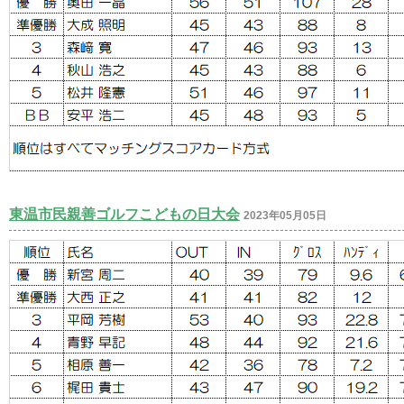
東温市民親善ゴルフこどもの日大会
2023年05月05日