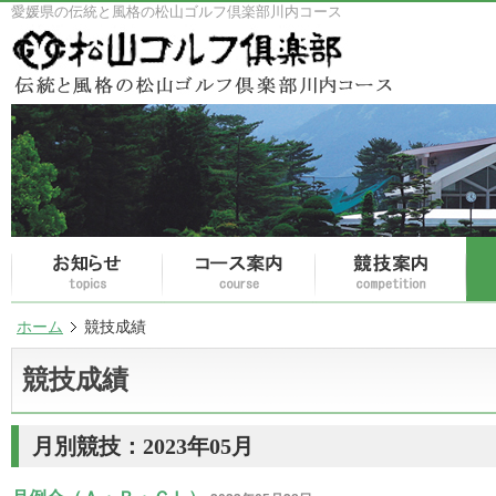
愛媛県の伝統と風格の松山ゴルフ倶楽部川内コース
ホーム
競技成績
競技成績
月別競技：2023年05月