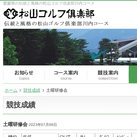
愛媛県の伝統と風格の松山ゴルフ倶楽部川内コース
ホーム
競技成績
土曜研修会
競技成績
土曜研修会
2023年07月08日