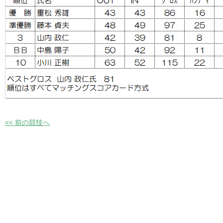
<< 前の競技へ