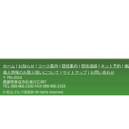
ホーム
|
お知らせ
|
コース案内
|
競技案内
|
競技成績
|
ネット予約
|
施
個人情報のお取り扱いについて
|
サイトマップ
|
お問い合わせ
〒791-0314
愛媛県東温市松瀬川乙997
TEL:089-966-2100 FAX:089-966-2103
© 松山ゴルフ倶楽部 All rights reserved.