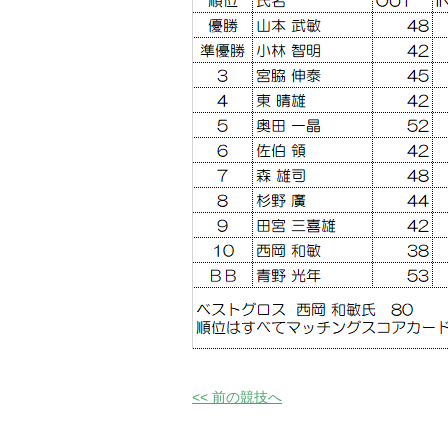
<< 前の競技へ