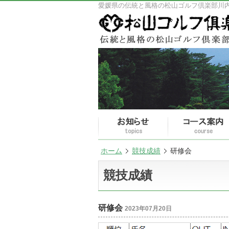
愛媛県の伝統と風格の松山ゴルフ倶楽部川
ホーム
競技成績
研修会
競技成績
研修会
2023年07月20日