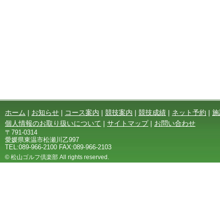
ホーム
|
お知らせ
|
コース案内
|
競技案内
|
競技成績
|
ネット予約
|
施
個人情報のお取り扱いについて
|
サイトマップ
|
お問い合わせ
〒791-0314
愛媛県東温市松瀬川乙997
TEL:089-966-2100 FAX:089-966-2103
© 松山ゴルフ倶楽部 All rights reserved.