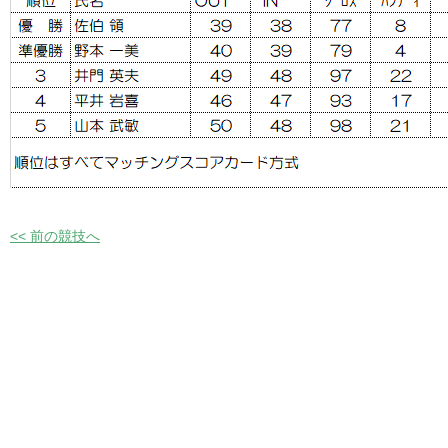
<< 前の競技へ