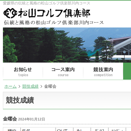
愛媛県の伝統と風格の松山ゴルフ倶楽部川内コース
ホーム
競技成績
金曜会
競技成績
金曜会
2024年01月12日