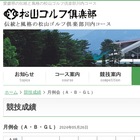
愛媛県の伝統と風格の松山ゴルフ倶楽部川内コース
ホーム
競技成績
月例会（Ａ・Ｂ・ＧＬ）
競技成績
月例会（Ａ・Ｂ・ＧＬ）
2024年05月26日