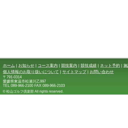
ホーム
|
お知らせ
|
コース案内
|
競技案内
|
競技成績
|
ネット予約
|
施
個人情報のお取り扱いについて
|
サイトマップ
|
お問い合わせ
〒791-0314
愛媛県東温市松瀬川乙997
TEL:089-966-2100 FAX:089-966-2103
© 松山ゴルフ倶楽部 All rights reserved.