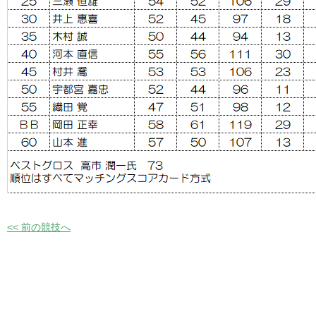
<< 前の競技へ