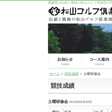
愛媛県の伝統と風格の松山ゴルフ倶楽部川
ホーム
競技成績
土曜研修会
競技成績
土曜研修会
2025年08月09日