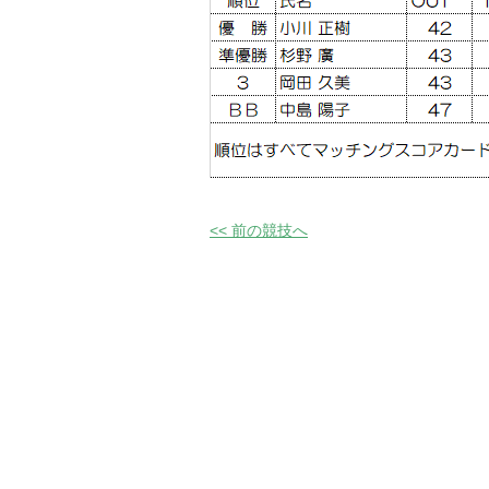
<< 前の競技へ