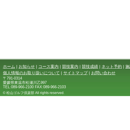
ホーム
|
お知らせ
|
コース案内
|
競技案内
|
競技成績
|
ネット予約
|
施
個人情報のお取り扱いについて
|
サイトマップ
|
お問い合わせ
〒791-0314
愛媛県東温市松瀬川乙997
TEL:089-966-2100 FAX:089-966-2103
© 松山ゴルフ倶楽部 All rights reserved.