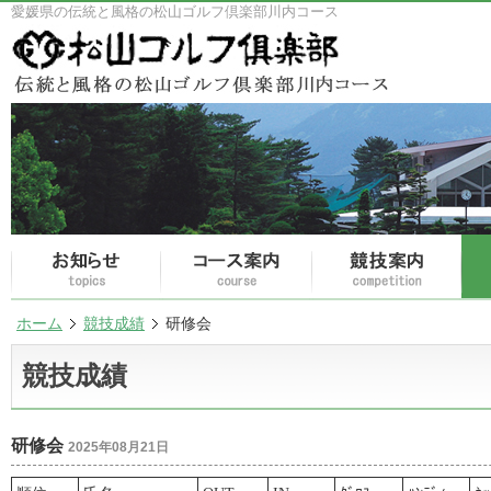
愛媛県の伝統と風格の松山ゴルフ倶楽部川内コース
ホーム
競技成績
研修会
競技成績
研修会
2025年08月21日