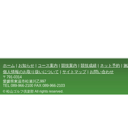
ホーム
|
お知らせ
|
コース案内
|
競技案内
|
競技成績
|
ネット予約
|
施
個人情報のお取り扱いについて
|
サイトマップ
|
お問い合わせ
〒791-0314
愛媛県東温市松瀬川乙997
TEL:089-966-2100 FAX:089-966-2103
© 松山ゴルフ倶楽部 All rights reserved.